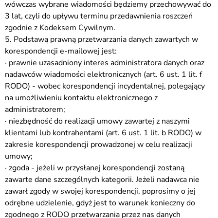
wówczas wybrane wiadomości będziemy przechowywać do
3 lat, czyli do upływu terminu przedawnienia roszczeń
zgodnie z Kodeksem Cywilnym.
5. Podstawą prawną przetwarzania danych zawartych w
korespondencji e-mailowej jest:
· prawnie uzasadniony interes administratora danych oraz
nadawców wiadomości elektronicznych (art. 6 ust. 1 lit. f
RODO) - wobec korespondencji incydentalnej, polegający
na umożliwieniu kontaktu elektronicznego z
administratorem;
· niezbędność do realizacji umowy zawartej z naszymi
klientami lub kontrahentami (art. 6 ust. 1 lit. b RODO) w
zakresie korespondencji prowadzonej w celu realizacji
umowy;
· zgoda - jeżeli w przysłanej korespondencji zostaną
zawarte dane szczególnych kategorii. Jeżeli nadawca nie
zawarł zgody w swojej korespondencji, poprosimy o jej
odrębne udzielenie, gdyż jest to warunek konieczny do
zgodnego z RODO przetwarzania przez nas danych