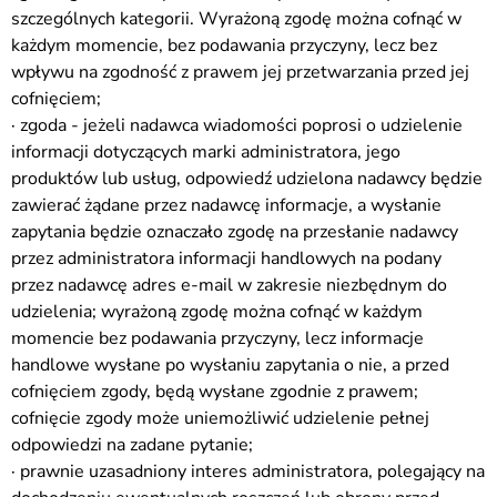
szczególnych kategorii. Wyrażoną zgodę można cofnąć w
każdym momencie, bez podawania przyczyny, lecz bez
wpływu na zgodność z prawem jej przetwarzania przed jej
cofnięciem;
· zgoda - jeżeli nadawca wiadomości poprosi o udzielenie
informacji dotyczących marki administratora, jego
produktów lub usług, odpowiedź udzielona nadawcy będzie
zawierać żądane przez nadawcę informacje, a wysłanie
zapytania będzie oznaczało zgodę na przesłanie nadawcy
przez administratora informacji handlowych na podany
przez nadawcę adres e-mail w zakresie niezbędnym do
udzielenia; wyrażoną zgodę można cofnąć w każdym
momencie bez podawania przyczyny, lecz informacje
handlowe wysłane po wysłaniu zapytania o nie, a przed
cofnięciem zgody, będą wysłane zgodnie z prawem;
cofnięcie zgody może uniemożliwić udzielenie pełnej
odpowiedzi na zadane pytanie;
· prawnie uzasadniony interes administratora, polegający na