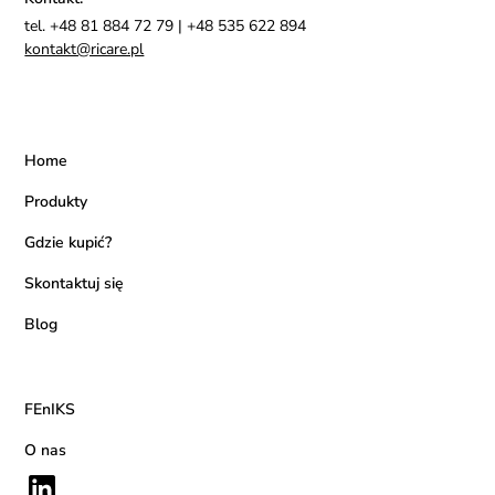
tel. +48 81 884 72 79 | +48 535 622 894
kontakt@ricare.pl
Home
Produkty
Gdzie kupić?
Skontaktuj się
Blog
FEnIKS
O nas